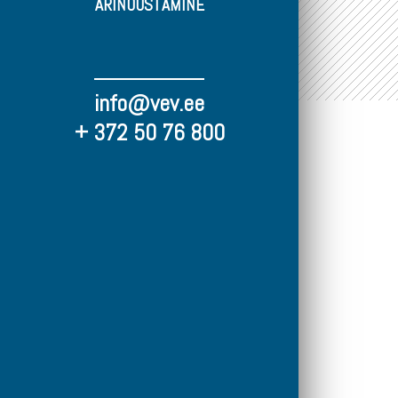
ÄRINÕUSTAMINE
info@vev.ee
+ 372 50 76 800